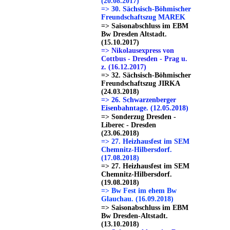
(20.08.2017)
=> 30. Sächsisch-Böhmischer
Freundschaftszug MAREK
=> Saisonabschluss im EBM
Bw Dresden Altstadt.
(15.10.2017)
=> Nikolausexpress von
Cottbus - Dresden - Prag u.
z. (16.12.2017)
=> 32. Sächsisch-Böhmischer
Freundschaftszug JIRKA
(24.03.2018)
=> 26. Schwarzenberger
Eisenbahntage. (12.05.2018)
=> Sonderzug Dresden -
Liberec - Dresden
(23.06.2018)
=> 27. Heizhausfest im SEM
Chemnitz-Hilbersdorf.
(17.08.2018)
=> 27. Heizhausfest im SEM
Chemnitz-Hilbersdorf.
(19.08.2018)
=> Bw Fest im ehem Bw
Glauchau. (16.09.2018)
=> Saisonabschluss im EBM
Bw Dresden-Altstadt.
(13.10.2018)