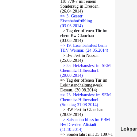
118 770-7 mit einem
Sonderzug in Dresden.
(26.04.2014)
=> 3. Geraer
Eisenbahnfrühling
(03.05.2014)
=> Tag der offenen Tür im
ehem Bw Glauchau.
(03.05.2014)
=> 19. Eisenbahnfest beim
TEV Weimar. (24.05.2014)
=> Bw Fest in Nossen.
(25.05.2014)
=> 23. Heizhausfest im SEM
Chemnitz-Hilbersdorf.
(29.08.2014)
=> Tag der offenen Tür im
Lokinstandhaltungswerk
Dessau. (30.08.2014)
=> 23. Heizhausfest im SEM
Chemnitz-Hilbersdorf.
(Sonntag 31.08.2014)
=> BW Fest in Glauchau.
(28.09.2014)
=> Saisonabschluss im EBM
Bw Dresden-Altstadt.
Lokpar
(11.10.2014)
=> Sonderfahrt mit 35 1097-1