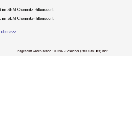
6 im SEM Chemnitz-Hilbersdorf.
1 im SEM Chemnitz-Hilbersdorf.
 oben>>>
Insgesamt waren schon 1007965 Besucher (2809038 Hits) hier!