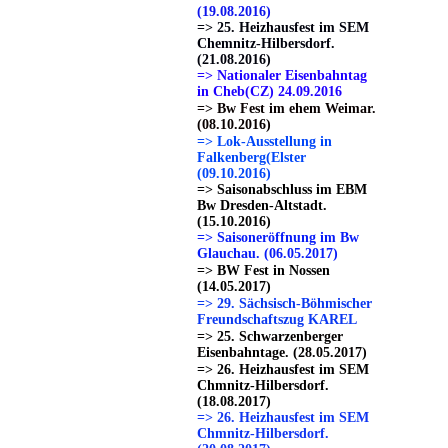
(19.08.2016)
=> 25. Heizhausfest im SEM
Chemnitz-Hilbersdorf.
(21.08.2016)
=> Nationaler Eisenbahntag
in Cheb(CZ) 24.09.2016
=> Bw Fest im ehem Weimar.
(08.10.2016)
=> Lok-Ausstellung in
Falkenberg(Elster
(09.10.2016)
=> Saisonabschluss im EBM
Bw Dresden-Altstadt.
(15.10.2016)
=> Saisoneröffnung im Bw
Glauchau. (06.05.2017)
=> BW Fest in Nossen
(14.05.2017)
=> 29. Sächsisch-Böhmischer
Freundschaftszug KAREL
=> 25. Schwarzenberger
Eisenbahntage. (28.05.2017)
=> 26. Heizhausfest im SEM
Chmnitz-Hilbersdorf.
(18.08.2017)
=> 26. Heizhausfest im SEM
Chmnitz-Hilbersdorf.