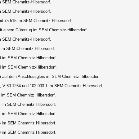
m SEM Chemnitz-Hilbersdorf.
m SEM Chemnitz-Hilbersdorf.
nd 75 515 im SEM Chemnitz-Hilbersdorf.
it einem Güterzug im SEM Chemnitz-Hilbersdorf.
m SEM Chemnitz-Hilbersdorf.
 im SEM Chemnitz-Hilbersdorf.
9 im SEM Chemnitz-Hilbersdorf.
4 im SEM Chemnitz-Hilbersdorf.
-6
auf dem Anschlussgleis im SEM Chemnitz Hilbersdorf.
, V 60 1264 und 102 003-1
im SEM Chemnitz Hilbersdorf.
im SEM Chemnitz Hilbersdorf.
 im SEM Chemnitz Hilbersdorf.
1 im SEM Chemnitz Hilbersdorf.
3 im SEM Chemnitz Hilbersdorf.
3 im SEM Chemnitz Hilbersdorf.