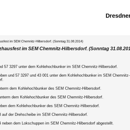
Dresdne
usfest im SEM Chemnitz-Hilbersdorf. (Sonntag 31.08.2014)
izhausfest im SEM Chemnitz-Hilbersdorf. (Sonntag 31.08.20
nd 57 3297 unter dem Kohlehochbunker im SEM Chemnitz-Hilbersdorf.
eben und 57 3297 und 43 001 unter dem Kohlehochbunker im SEM Chemnitz-
rf.
nterm dem Kohlehochbunker des SEM Chemnitz-Hilbersdorf.
unterm dem Kohlehochbunker des SEM Chemnitz-Hilbersdorf.
eben dem Kohlehochbunker des SEM Chemnitz-Hilbersdorf.
8 auf der Drehscheibe im SEM Chemnitz-Hilbersdorf.
4 neben dem Lokschuppen im SEM Chemnitz-Hilbersdorf abgestellt.