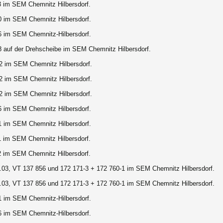
3 im SEM Chemnitz Hilbersdorf.
0 im SEM Chemnitz Hilbersdorf.
6 im SEM Chemnitz-Hilbersdorf.
8 auf der Drehscheibe im SEM Chemnitz Hilbersdorf.
2 im SEM Chemnitz Hilbersdorf.
2 im SEM Chemnitz Hilbersdorf.
2 im SEM Chemnitz Hilbersdorf.
6 im SEM Chemnitz Hilbersdorf.
1 im SEM Chemnitz Hilbersdorf.
1 im SEM Chemnitz Hilbersdorf.
2 im SEM Chemnitz Hilbersdorf.
.03, VT 137 856 und 172 171-3 + 172 760-1 im SEM Chemnitz Hilbersdorf.
.03, VT 137 856 und 172 171-3 + 172 760-1 im SEM Chemnitz Hilbersdorf.
1 im SEM Chemnitz-Hilbersdorf.
6 im SEM Chemnitz-Hilbersdorf.