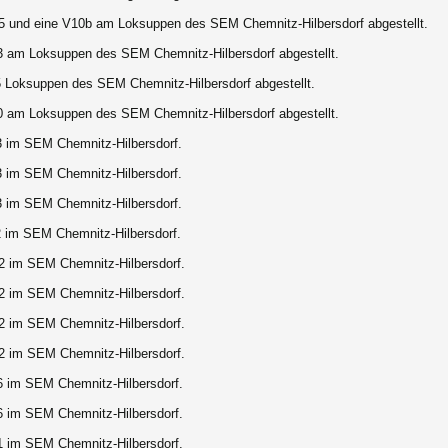
5 und eine V10b am Loksuppen des SEM Chemnitz-Hilbersdorf abgestellt.
3 am Loksuppen des SEM Chemnitz-Hilbersdorf abgestellt.
 Loksuppen des SEM Chemnitz-Hilbersdorf abgestellt.
0 am Loksuppen des SEM Chemnitz-Hilbersdorf abgestellt.
3 im SEM Chemnitz-Hilbersdorf.
3 im SEM Chemnitz-Hilbersdorf.
3 im SEM Chemnitz-Hilbersdorf.
 im SEM Chemnitz-Hilbersdorf.
2 im SEM Chemnitz-Hilbersdorf.
2 im SEM Chemnitz-Hilbersdorf.
2 im SEM Chemnitz-Hilbersdorf.
2 im SEM Chemnitz-Hilbersdorf.
6 im SEM Chemnitz-Hilbersdorf.
6 im SEM Chemnitz-Hilbersdorf.
1 im SEM Chemnitz-Hilbersdorf.