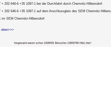
 + 202 646-6 +35 1097-1 bei der Durchfahrt durch Chemnitz-Hilbersdorf.
7 + 202 646-6 +35 1097-1 auf dem Anschlussgleis des SEM Chemnitz-Hilbers
1 im SEM Chemnitz-Hilbersdorf.
 oben>>>
Insgesamt waren schon 1008491 Besucher (2809786 Hits) hier!