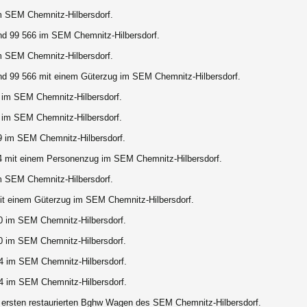
m SEM Chemnitz-Hilbersdorf.
nd 99 566 im SEM Chemnitz-Hilbersdorf.
m SEM Chemnitz-Hilbersdorf.
nd 99 566 mit einem Güterzug im SEM Chemnitz-Hilbersdorf.
 im SEM Chemnitz-Hilbersdorf.
 im SEM Chemnitz-Hilbersdorf.
9 im SEM Chemnitz-Hilbersdorf.
4 mit einem Personenzug im SEM Chemnitz-Hilbersdorf.
m SEM Chemnitz-Hilbersdorf.
it einem Güterzug im SEM Chemnitz-Hilbersdorf.
0 im SEM Chemnitz-Hilbersdorf.
0 im SEM Chemnitz-Hilbersdorf.
4 im SEM Chemnitz-Hilbersdorf.
4 im SEM Chemnitz-Hilbersdorf.
r ersten restaurierten Bghw Wagen des SEM Chemnitz-Hilbersdorf.