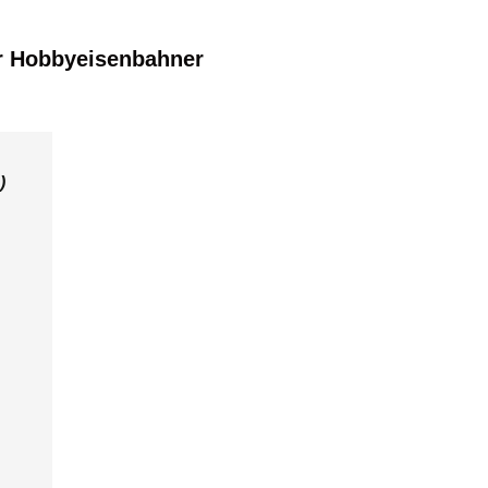
r Hobbyeisenbahner
)