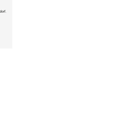
dorf.