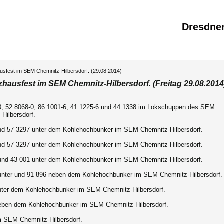
Dresdne
usfest im SEM Chemnitz-Hilbersdorf. (29.08.2014)
zhausfest im SEM Chemnitz-Hilbersdorf. (Freitag 29.08.2014
8, 52 8068-0, 86 1001-6, 41 1225-6 und 44 1338 im Lokschuppen des SEM
Hilbersdorf.
nd 57 3297 unter dem Kohlehochbunker im SEM Chemnitz-Hilbersdorf.
nd 57 3297 unter dem Kohlehochbunker im SEM Chemnitz-Hilbersdorf.
und 43 001 unter dem Kohlehochbunker im SEM Chemnitz-Hilbersdorf.
unter und 91 896 neben dem Kohlehochbunker im SEM Chemnitz-Hilbersdorf.
nter dem Kohlehochbunker im SEM Chemnitz-Hilbersdorf.
eben dem Kohlehochbunker im SEM Chemnitz-Hilbersdorf.
m SEM Chemnitz-Hilbersdorf.