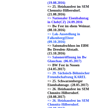
(19.08.2016)
=> 25. Heizhausfest im SEM
Chemnitz-Hilbersdorf.
(21.08.2016)
=> Nationaler Eisenbahntag
in Cheb(CZ) 24.09.2016
=> Bw Fest im ehem Weimar.
(08.10.2016)
=> Lok-Ausstellung in
Falkenberg(Elster
(09.10.2016)
=> Saisonabschluss im EBM
Bw Dresden-Altstadt.
(15.10.2016)
=> Saisoneröffnung im Bw
Glauchau. (06.05.2017)
=> BW Fest in Nossen
(14.05.2017)
=> 29. Sächsisch-Böhmischer
Freundschaftszug KAREL
=> 25. Schwarzenberger
Eisenbahntage. (28.05.2017)
=> 26. Heizhausfest im SEM
Chmnitz-Hilbersdorf.
(18.08.2017)
=> 26. Heizhausfest im SEM
Chmnitz-Hilbersdorf.