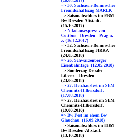
(20.08.2017)
=> 30. Sächsisch-Böhmischer
Freundschaftszug MAREK
=> Saisonabschluss im EBM
Bw Dresden Altstadt.
(15.10.2017)
=> Nikolausexpress von
Cottbus - Dresden - Prag u.
z. (16.12.2017)
=> 32. Sächsisch-Böhmischer
Freundschaftszug JIRKA
(24.03.2018)
=> 26. Schwarzenberger
Eisenbahntage. (12.05.2018)
=> Sonderzug Dresden -
Liberec - Dresden
(23.06.2018)
=> 27. Heizhausfest im SEM
Chemnitz-Hilbersdorf.
(17.08.2018)
=> 27. Heizhausfest im SEM
Chemnitz-Hilbersdorf.
(19.08.2018)
=> Bw Fest im ehem Bw
Glauchau. (16.09.2018)
=> Saisonabschluss im EBM
Bw Dresden-Altstadt.
(13.10.2018)