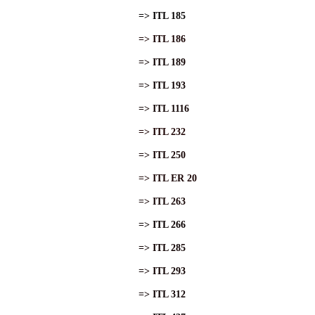
=> ITL 185
=> ITL 186
=> ITL 189
=> ITL 193
=> ITL 1116
=> ITL 232
=> ITL 250
=> ITL ER 20
=> ITL 263
=> ITL 266
=> ITL 285
=> ITL 293
=> ITL 312