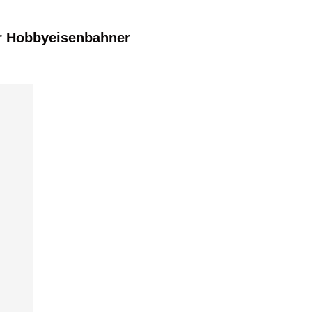
r Hobbyeisenbahner