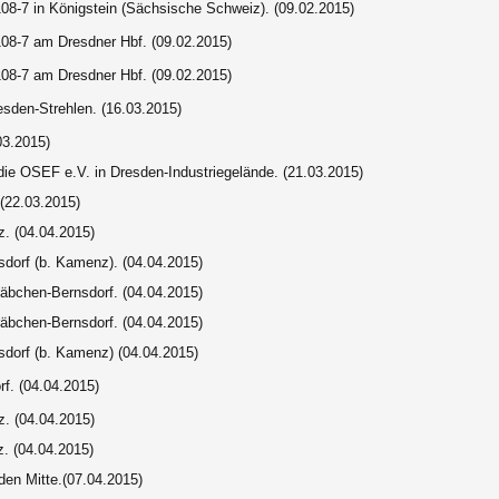
08-7 in Königstein (Sächsische Schweiz). (09.02.2015)
08-7 am Dresdner Hbf. (09.02.2015)
08-7 am Dresdner Hbf. (09.02.2015)
esden-Strehlen. (16.03.2015)
03.2015)
die OSEF e.V. in Dresden-Industriegelände. (21.03.2015)
(22.03.2015)
z.
(04.04.2015)
sdorf (b. Kamenz)
.
(04.04.2015)
räbchen-Bernsdorf.
(04.04.2015)
räbchen-Bernsdorf.
(04.04.2015)
sdorf (b. Kamenz)
(04.04.2015)
rf.
(04.04.2015)
z.
(04.04.2015)
z
. (04.04.2015)
den Mitte.
(07.04.2015)