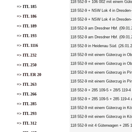
118 552-9 + 106 002 mit einem Güte
=> ITL 185
118 552-9 + NSW Lok 4 in Dresden-M
=> ITL 186
118 552-9 + NSW Lok 4 in Dresden-M
=> ITL 189
118 552-9 am Dresdner Hbf. (09.01.
=> ITL 193
118 552-9 am Dresdner Hbf. (09.01.
=> ITL 1116
118 552-9 in Heidenau Süd. (26.01.
118 552-9 mit einem Güterzug in Ob
=> ITL 232
118 552-9 mit einem Güterzug in Ob
=> ITL 250
118 552-9 mit einem Güterzug in Pir
=> ITL ER 20
118 552-9 mit einem Güterzug in Pir
=> ITL 263
118 552-9 + 285 109-5 + 28/5 119-4
=> ITL 266
118 552-9 + 285 109-5 + 285 119-4 
=> ITL 285
118 552-9 mit einem Güterzug in Kö
=> ITL 293
118 552-9 mit einem Güterzug in Kö
=> ITL 312
118 552-9 mit 4 Güterwagen + 285 1