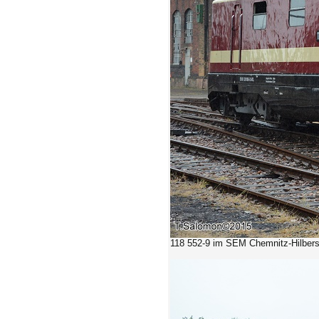
118 552-9 im SEM Chemnitz-Hilbersd