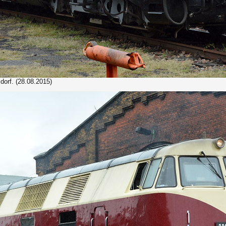
orf. (28.08.2015)