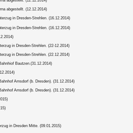
rna abgestellt.
(12.12.2014)
rna abgestellt.
(12.12.2014)
terzug in Dresden-Strehlen. (16.12.2014)
terzug in Dresden-Strehlen. (16.12.2014)
12.2014)
erzug in Dresden-Strehlen. (22-12.2014)
erzug in Dresden-Strehlen. (22.12.2014)
Bahnhiof Bautzen.(31.12.2014)
12.2014)
ahnhof Arnsdorf (b. Dresden). (31.12.2014)
ahnhof Arnsdorf (b. Dresden). (31.12.2014)
2015)
215)
rzug in Dresden Mitte. (09.01.2015)