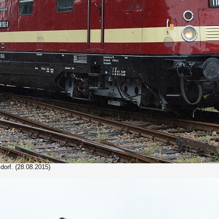
orf. (28.08.2015)