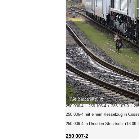
250 006-4 + 266 106-4 + 285 107-9 + 285
250 006-4 mit
einem Kesselzug in Cosse
250 006-4
in Dresden-Stetztsch. (18.09.
250 007-2