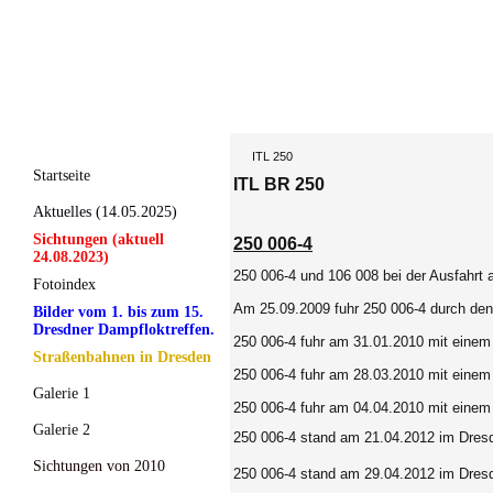
ITL 250
Startseite
ITL BR 250
Aktuelles (14.05.2025)
Sichtungen (aktuell
250 006-4
24.08.2023)
250 006-4 und 106 008 bei der Ausfahrt
Fotoindex
Am 25.09.2009 fuhr 250 006-4 durch de
Bilder vom 1. bis zum 15.
Dresdner Dampfloktreffen.
250 006-4 fuhr am 31.01.2010 mit einem
Straßenbahnen in Dresden
250 006-4 fuhr am 28.03.2010 mit eine
Galerie 1
250 006-4 fuhr am 04.04.2010 mit einem
Galerie 2
250 006-4 stand am 21.04.2012 im Dresd
Sichtungen von 2010
250 006-4 stand am 29.04.2012 im Dresd