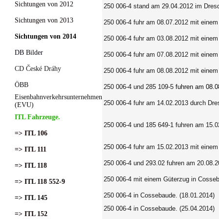
Sichtungen von 2012
250 006-4 stand am 29.04.2012 im Dresd
Sichtungen von 2013
250 006-4 fuhr am 08.07.2012 mit einem
Sichtungen von 2014
250 006-4 fuhr am 03.08.2012 mit einem
DB Bilder
250 006-4 fuhr am 07.08.2012 mit einem
CD České Dráhy
250 006-4 fuhr am 08.08.2012 mit einem
ÖBB
250 006-4 und 285 109-5
fuhren am 08.0
Eisenbahnverkehrsunternehmen
250 006-4 fuhr am 14.02.2013 durch Dre
(EVU)
ITL Fahrzeuge.
250 006-4 und 185 649-1 fuhren am 15.0
=> ITL 106
250 006-4 fuhr am 15.02.2013 mit einem
=> ITL 111
250 006-4 und 293.02 fuhren am 20.08.
=> ITL 118
250 006-4 mit einem Güterzug in Cosseb
=> ITL 118 552-9
250 006-4 in Cossebaude. (18.01.2014)
=> ITL 145
250 006-4
in Cossebaude. (25.04.2014)
=> ITL 152