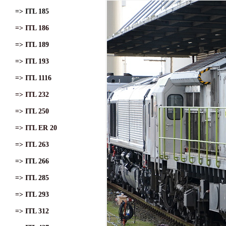
=> ITL 185
=> ITL 186
=> ITL 189
=> ITL 193
=> ITL 1116
=> ITL 232
=> ITL 250
=> ITL ER 20
=> ITL 263
=> ITL 266
=> ITL 285
=> ITL 293
=> ITL 312