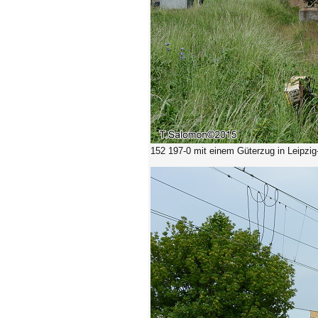
152 197-0 mit einem Güterzug in Leipzig