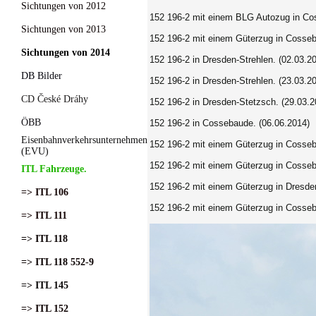
Sichtungen von 2012
152 196-2 mit einem BLG Autozug in Co
Sichtungen von 2013
152 196-2 mit einem Güterzug in Cosseb
Sichtungen von 2014
152 196-2 in Dresden-Strehlen. (02.03.2
DB Bilder
152 196-2 in Dresden-Strehlen. (23.03.2
CD České Dráhy
152 196-2 in Dresden-Stetzsch. (29.03.2
ÖBB
152 196-2 in Cossebaude. (06.06.2014)
Eisenbahnverkehrsunternehmen
152 196-2 mit einem Güterzug in Cosseb
(EVU)
152 196-2 mit einem Güterzug in Cosseb
ITL Fahrzeuge.
152 196-2 mit einem Güterzug in Dresde
=> ITL 106
152 196-2 mit einem Güterzug in Cosseb
=> ITL 111
=> ITL 118
=> ITL 118 552-9
=> ITL 145
=> ITL 152