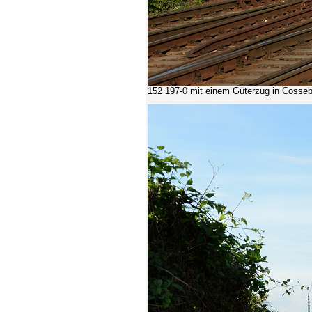
152 197-0
mit einem Güterzug in
Cosse