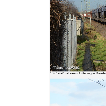
152 196-2
mit einem Güterzug in Dresde