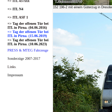
=> ITL 437xxx
152 196-2
mit einem Güterzug in Dresde
=> ITL N4
=> ITL ASF 1
=> Tag der offenen Tür bei
ITL in Pirna. (04.06.2016)
=> Tag der offenen Tür bei
ITL in Pirna. (15.06.2019)
=> Tag der offenen Tür bei
ITL in Pirna. (10.06.2023)
PRESS & MTEG Fahrzeuge
Sonderzüge 2007-2017
Links.
Impressum