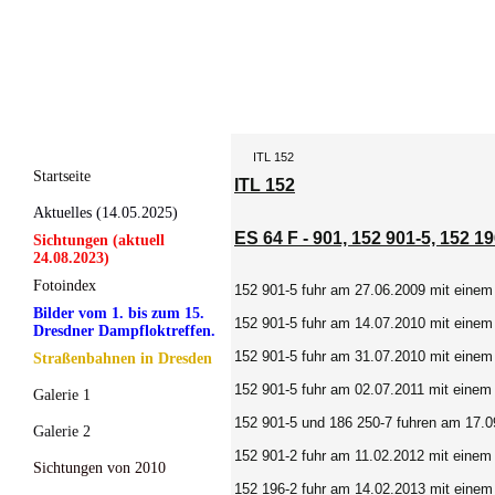
ITL 152
Startseite
ITL 152
Aktuelles (14.05.2025)
ES 64 F - 901, 152 901-5, 152 19
Sichtungen (aktuell
24.08.2023)
Fotoindex
152 901-5 fuhr am 27.06.2009 mit einem
Bilder vom 1. bis zum 15.
152 901-5 fuhr am 14.07.2010 mit einem
Dresdner Dampfloktreffen.
152 901-5 fuhr am 31.07.2010 mit einem
Straßenbahnen in Dresden
152 901-5 fuhr am 02.07.2011 mit einem
Galerie 1
152 901-5 und 186 250-7 fuhren am 17.0
Galerie 2
152 901-2 fuhr am 11.02.2012 mit einem
Sichtungen von 2010
152 196-2 fuhr am 14.02.2013 mit einem