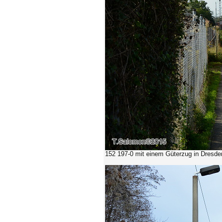
152 197-0
mit einem Güterzug in Dresde