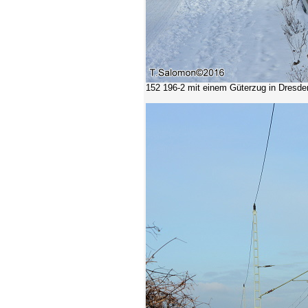
152 196-2
mit einem Güterzug in Dresde