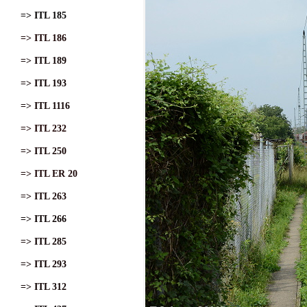
=> ITL 185
=> ITL 186
=> ITL 189
=> ITL 193
=> ITL 1116
=> ITL 232
=> ITL 250
=> ITL ER 20
=> ITL 263
=> ITL 266
=> ITL 285
=> ITL 293
=> ITL 312