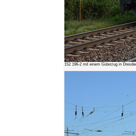
152 196-2 mit einem Güterzug in Dresde