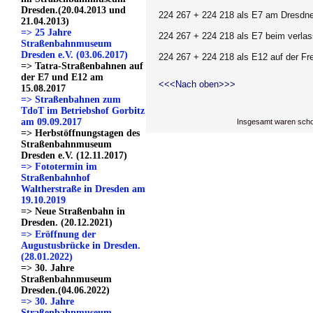
Dresden.(20.04.2013 und
224 267 + 224 218 als E7 am Dresdne
21.04.2013)
=> 25 Jahre
224 267 + 224 218 als E7 beim verlass
Straßenbahnmuseum
Dresden e.V. (03.06.2017)
224 267 + 224 218 als E12 auf der Fre
=> Tatra-Straßenbahnen auf
der E7 und E12 am
<<<Nach oben>>>
15.08.2017
=> Straßenbahnen zum
TdoT im Betriebshof Gorbitz
am 09.09.2017
Insgesamt waren scho
=> Herbstöffnungstagen des
Straßenbahnmuseum
Dresden e.V. (12.11.2017)
=> Fototermin im
Straßenbahnhof
Waltherstraße in Dresden am
19.10.2019
=> Neue Straßenbahn in
Dresden. (20.12.2021)
=> Eröffnung der
Augustusbrücke in Dresden.
(28.01.2022)
=> 30. Jahre
Straßenbahnmuseum
Dresden.(04.06.2022)
=> 30. Jahre
Straßenbahnmuseum