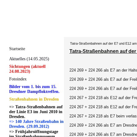
Tatra-Straßenbahnen auf der E7 und E12 am
Startseite
Tatra-Straßenbahnen auf der
Aktuelles (14.05.2025)
Sichtungen (aktuell
224 269 + 224 266 als E7 an der Halte
24.08.2023)
Fotoindex
224 269 + 224 266 als E7 auf der Frei
Bilder vom 1. bis zum 15.
224 269 + 224 266 als E7 auf der Frei
Dresdner Dampfloktreffen.
224 267 + 224 218 als E12 auf der Fre
Straßenbahnen in Dresden
=> Tatra-Straßenbahnen auf
224 267 + 224 218 als E12 auf der Fre
der Linie E3 im Juni 2010 in
224 267 + 224 218 als E7 beim verlass
Dresden.
=> 140 Jahre Straßenbahn in
224 269 + 224 266 als E7 am Dresdne
Dresden. (29.09.2012)
=> Frühjahrsöffnungstage
224 269 + 224 266 als E7 am Dresdne
im Straßenbahnmuseum