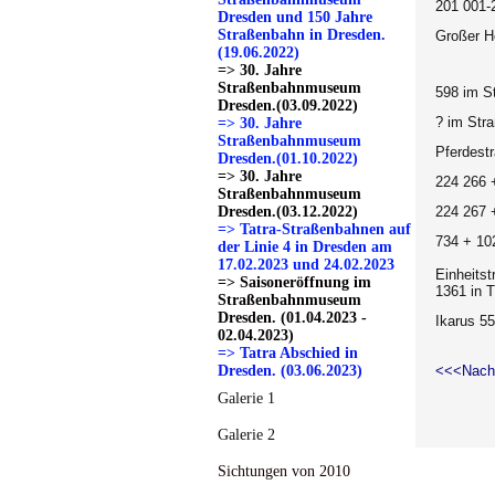
201 001
Dresden und 150 Jahre
Straßenbahn in Dresden.
Großer H
(19.06.2022)
=> 30. Jahre
Straßenbahnmuseum
598 im S
Dresden.(03.09.2022)
? im Str
=> 30. Jahre
Straßenbahnmuseum
Pferdest
Dresden.(01.10.2022)
=> 30. Jahre
224 266 
Straßenbahnmuseum
Dresden.(03.12.2022)
224 267 
=> Tatra-Straßenbahnen auf
734 + 102
der Linie 4 in Dresden am
17.02.2023 und 24.02.2023
Einheits
=> Saisoneröffnung im
1361 in 
Straßenbahnmuseum
Dresden. (01.04.2023 -
Ikarus 5
02.04.2023)
=> Tatra Abschied in
Dresden. (03.06.2023)
<<<Nach
Galerie 1
Galerie 2
Sichtungen von 2010