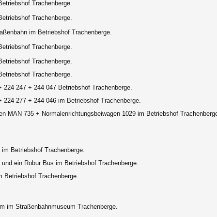
Betriebshof Trachenberge.
Betriebshof Trachenberge.
raßenbahn im Betriebshof Trachenberge.
Betriebshof Trachenberge.
Betriebshof Trachenberge.
Betriebshof Trachenberge.
+ 224 247 + 244 047 Betriebshof Trachenberge.
+ 224 277 + 244 046 im Betriebshof Trachenberge.
en MAN 735 + Normalenrichtungsbeiwagen 1029 im Betriebshof Trachenberg
6 im Betriebshof Trachenberge.
6 und ein Robur Bus im Betriebshof Trachenberge.
m Betriebshof Trachenberge.
im im Straßenbahnmuseum Trachenberge.