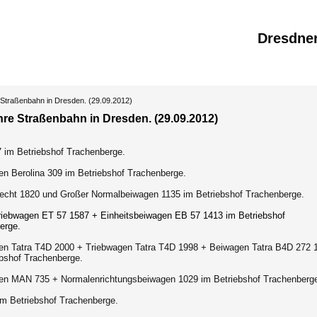
Dresdne
Straßenbahn in Dresden. (29.09.2012)
hre Straßenbahn in Dresden. (29.09.2012)
7 im Betriebshof Trachenberge.
en Berolina 309 im Betriebshof Trachenberge.
Hecht 1820 und Großer Normalbeiwagen 1135 im Betriebshof Trachenberge.
triebwagen ET 57 1587 + Einheitsbeiwagen EB 57 1413 im Betriebshof
erge.
en Tatra T4D 2000 + Triebwagen Tatra T4D 1998 + Beiwagen Tatra B4D 272 
ebshof Trachenberge.
en MAN 735 + Normalenrichtungsbeiwagen 1029 im Betriebshof Trachenberg
im Betriebshof Trachenberge.