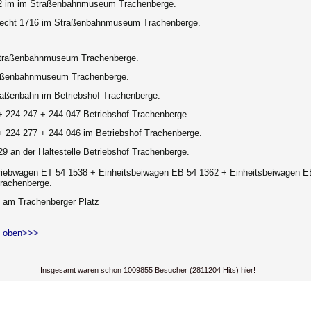
-2 im im Straßenbahnmuseum
Trachenberge.
echt 1716 im Straßenbahnmuseum Trachenberge.
traßenbahnmuseum Trachenberge.
aßenbahnmuseum Trachenberge.
raßenbahn im Betriebshof Trachenberge.
+ 224 247 + 244 047 Betriebshof Trachenberge.
+ 224 277 + 244 046 im Betriebshof Trachenberge.
9 an der Haltestelle Betriebshof Trachenberge.
triebwagen ET 54 1538 + Einheitsbeiwagen EB 54 1362 + Einheitsbeiwagen E
Trachenberge.
5 am Trachenberger Platz
 oben>>>
Insgesamt waren schon 1009855 Besucher (2811204 Hits) hier!