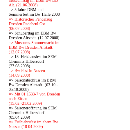
Museumstag im EBM Bw DD
Alt. (21.06.2008)
=> 5 Jahre DBM und
Sommerfest im Bw Halle 2008
=> Historischer Pendelzug
Dresden Radebeul Ost.
(06.07.2008)
=> Schuberttag im EBM Bw
Dresden Altstadt. (12.07.2008)
=> Museums-Sommernacht im
EBM Bw Dresden Altstadt.
(12.07.2008)
=> 18. Heizhausfest im SEM
Chemnitz Hilbersdorf.
(23.08.2008)
=> Bw Fest in Nossen.
(14.09.2008)
=> Saisonabschluss im EBM
Bw Dresden Altstadt. (03.10.-
05.10.2008)
=> Mit 01 1533-7 von Dresden
nach Zittau.
(15.02.-21.02.2009)
=> Saisoneröffnung im SEM
Chemnitz Hilbersdorf.
(05.04.2009)
=> Frühjahrsfest im ehem Bw
Nossen (18.04.2009)