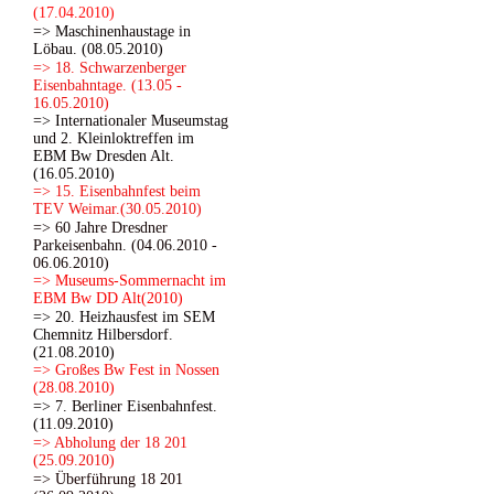
(17.04.2010)
=> Maschinenhaustage in
Löbau. (08.05.2010)
=> 18. Schwarzenberger
Eisenbahntage. (13.05 -
16.05.2010)
=> Internationaler Museumstag
und 2. Kleinloktreffen im
EBM Bw Dresden Alt.
(16.05.2010)
=> 15. Eisenbahnfest beim
TEV Weimar.(30.05.2010)
=> 60 Jahre Dresdner
Parkeisenbahn. (04.06.2010 -
06.06.2010)
=> Museums-Sommernacht im
EBM Bw DD Alt(2010)
=> 20. Heizhausfest im SEM
Chemnitz Hilbersdorf.
(21.08.2010)
=> Großes Bw Fest in Nossen
(28.08.2010)
=> 7. Berliner Eisenbahnfest.
(11.09.2010)
=> Abholung der 18 201
(25.09.2010)
=> Überführung 18 201