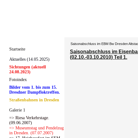
Saisonabschluss im EBM Bw Dresden Altstadt.
Startseite
Saisonabschluss im Eisenb
(02.10.-03.10.2010) Teil 1.
Aktuelles (14.05.2025)
Sichtungen (aktuell
24.08.2023)
Fotoindex
Bilder vom 1. bis zum 15.
Dresdner Dampfloktreffen.
Straßenbahnen in Dresden
Galerie 1
=> Riesa Verkehrstage.
(09.06.2007)
=> Museumstag und Pendelzug
in Dresden. (07.07.2007)