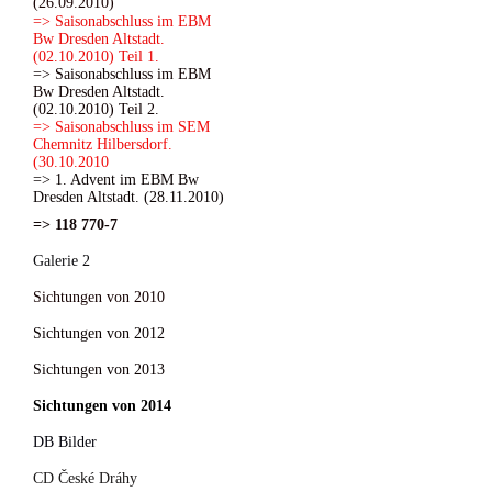
(26.09.2010)
=> Saisonabschluss im EBM
Bw Dresden Altstadt.
(02.10.2010) Teil 1.
=> Saisonabschluss im EBM
Bw Dresden Altstadt.
(02.10.2010) Teil 2.
=> Saisonabschluss im SEM
Chemnitz Hilbersdorf.
(30.10.2010
=> 1. Advent im EBM Bw
Dresden Altstadt. (28.11.2010)
=> 118 770-7
Galerie 2
Sichtungen von 2010
Sichtungen von 2012
Sichtungen von 2013
Sichtungen von 2014
DB Bilder
CD České Dráhy