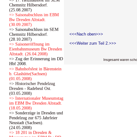
=> 17. Heizhausfest im SEM
Chemnitz Hilbersdorf.
(25.08.2007)
=> Saisonabschluss im EBM
Bw Dresden Altstadt.
(30.09.2007)
=> Saisonabschluss im SEM
<<<Nach oben>>>
Chemnitz Hilbersdorf.
(28.10.2007)
<<<Weiter zum Teil 2.>>>
=> Saisoneröffnung im
Eienbahnmuseum Bw Dresden
Altstadt. (26.04.2008)
=> Zug der Erinnerung im DD
Insgesamt waren scho
Hbf 2008.
=> Bahnhofsfest in Bärenstein
b. Glashütte(Sachsen)
(01.05.2008)
=> Historischer Pendelzug
Dresden - Radebeul Ost.
(03.05.2008)
=> Internationaler Museumstag
im EBM Bw Dresden Altstadt.
(18.05.2008)
=> Sonderzüge in Dresden und
Pendelzug zur 675 Jahrfeier
Neustadt (Sachsen).
(24.05.2008)
=> 18 201 in Dresden &