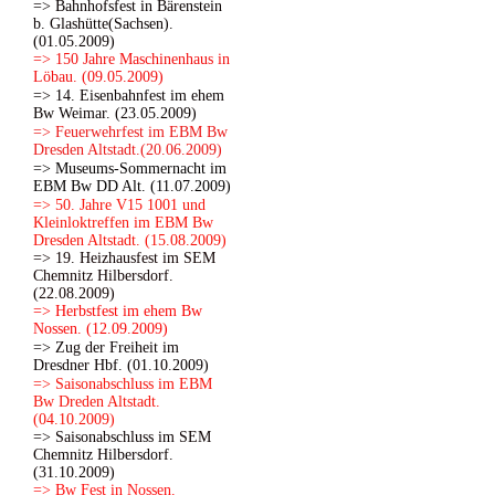
=> Bahnhofsfest in Bärenstein
b. Glashütte(Sachsen).
(01.05.2009)
=> 150 Jahre Maschinenhaus in
Löbau. (09.05.2009)
=> 14. Eisenbahnfest im ehem
Bw Weimar. (23.05.2009)
=> Feuerwehrfest im EBM Bw
Dresden Altstadt.(20.06.2009)
=> Museums-Sommernacht im
EBM Bw DD Alt. (11.07.2009)
=> 50. Jahre V15 1001 und
Kleinloktreffen im EBM Bw
Dresden Altstadt. (15.08.2009)
=> 19. Heizhausfest im SEM
Chemnitz Hilbersdorf.
(22.08.2009)
=> Herbstfest im ehem Bw
Nossen. (12.09.2009)
=> Zug der Freiheit im
Dresdner Hbf. (01.10.2009)
=> Saisonabschluss im EBM
Bw Dreden Altstadt.
(04.10.2009)
=> Saisonabschluss im SEM
Chemnitz Hilbersdorf.
(31.10.2009)
=> Bw Fest in Nossen.