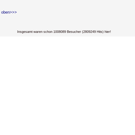
 oben>>>
Insgesamt waren schon 1008089 Besucher (2809249 Hits) hier!