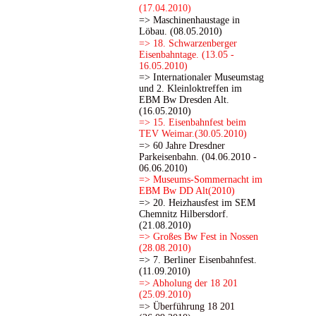
(17.04.2010)
=> Maschinenhaustage in
Löbau. (08.05.2010)
=> 18. Schwarzenberger
Eisenbahntage. (13.05 -
16.05.2010)
=> Internationaler Museumstag
und 2. Kleinloktreffen im
EBM Bw Dresden Alt.
(16.05.2010)
=> 15. Eisenbahnfest beim
TEV Weimar.(30.05.2010)
=> 60 Jahre Dresdner
Parkeisenbahn. (04.06.2010 -
06.06.2010)
=> Museums-Sommernacht im
EBM Bw DD Alt(2010)
=> 20. Heizhausfest im SEM
Chemnitz Hilbersdorf.
(21.08.2010)
=> Großes Bw Fest in Nossen
(28.08.2010)
=> 7. Berliner Eisenbahnfest.
(11.09.2010)
=> Abholung der 18 201
(25.09.2010)
=> Überführung 18 201