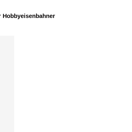
r Hobbyeisenbahner