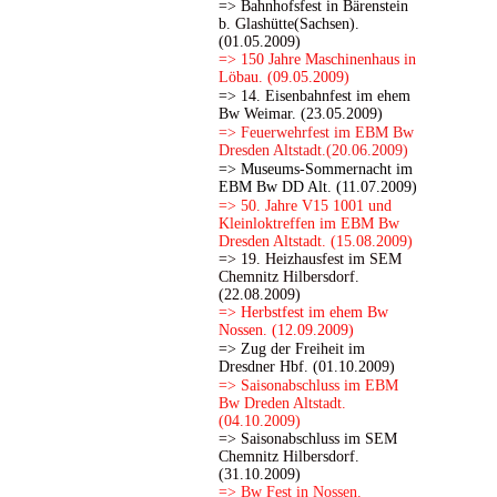
=> Bahnhofsfest in Bärenstein
b. Glashütte(Sachsen).
(01.05.2009)
=> 150 Jahre Maschinenhaus in
Löbau. (09.05.2009)
=> 14. Eisenbahnfest im ehem
Bw Weimar. (23.05.2009)
=> Feuerwehrfest im EBM Bw
Dresden Altstadt.(20.06.2009)
=> Museums-Sommernacht im
EBM Bw DD Alt. (11.07.2009)
=> 50. Jahre V15 1001 und
Kleinloktreffen im EBM Bw
Dresden Altstadt. (15.08.2009)
=> 19. Heizhausfest im SEM
Chemnitz Hilbersdorf.
(22.08.2009)
=> Herbstfest im ehem Bw
Nossen. (12.09.2009)
=> Zug der Freiheit im
Dresdner Hbf. (01.10.2009)
=> Saisonabschluss im EBM
Bw Dreden Altstadt.
(04.10.2009)
=> Saisonabschluss im SEM
Chemnitz Hilbersdorf.
(31.10.2009)
=> Bw Fest in Nossen.