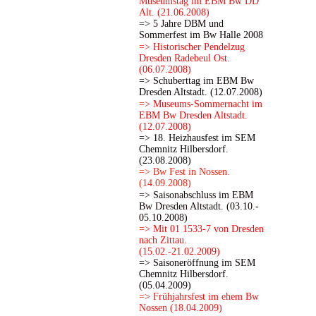
Museumstag im EBM Bw DD
Alt. (21.06.2008)
=> 5 Jahre DBM und
Sommerfest im Bw Halle 2008
=> Historischer Pendelzug
Dresden Radebeul Ost.
(06.07.2008)
=> Schuberttag im EBM Bw
Dresden Altstadt. (12.07.2008)
=> Museums-Sommernacht im
EBM Bw Dresden Altstadt.
(12.07.2008)
=> 18. Heizhausfest im SEM
Chemnitz Hilbersdorf.
(23.08.2008)
=> Bw Fest in Nossen.
(14.09.2008)
=> Saisonabschluss im EBM
Bw Dresden Altstadt. (03.10.-
05.10.2008)
=> Mit 01 1533-7 von Dresden
nach Zittau.
(15.02.-21.02.2009)
=> Saisoneröffnung im SEM
Chemnitz Hilbersdorf.
(05.04.2009)
=> Frühjahrsfest im ehem Bw
Nossen (18.04.2009)