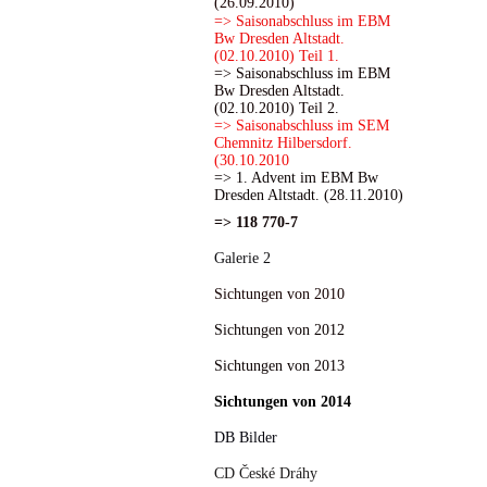
(26.09.2010)
=> Saisonabschluss im EBM
Bw Dresden Altstadt.
(02.10.2010) Teil 1.
=> Saisonabschluss im EBM
Bw Dresden Altstadt.
(02.10.2010) Teil 2.
=> Saisonabschluss im SEM
Chemnitz Hilbersdorf.
(30.10.2010
=> 1. Advent im EBM Bw
Dresden Altstadt. (28.11.2010)
=> 118 770-7
Galerie 2
Sichtungen von 2010
Sichtungen von 2012
Sichtungen von 2013
Sichtungen von 2014
DB Bilder
CD České Dráhy