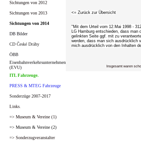
Sichtungen von 2012
<= Zurück zur Übersicht
Sichtungen von 2013
Sichtungen von 2014
"Mit dem Urteil vom 12.Mai 1998 - 312
LG Hamburg entschieden, dass man dur
DB Bilder
gelinkten Seite ggf. mit zu verantwort
werden, dass man sich ausdrücklich von
CD České Dráhy
mich ausdrücklich von den Inhalten der
ÖBB
Eisenbahnverkehrsunternehmen
Insgesamt waren scho
(EVU)
ITL Fahrzeuge.
PRESS & MTEG Fahrzeuge
Sonderzüge 2007-2017
Links.
=> Museum & Vereine (1)
=> Museum & Vereine (2)
=> Sonderzugveranstalter