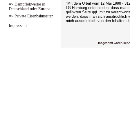
"Mit dem Urteil vom 12.Mai 1998 - 312
=> Dampflokwerke in
LG Hamburg entschieden, dass man dur
Deutschland oder Europa
gelinkten Seite ggf. mit zu verantwort
=> Private Eisenbahnseiten
werden, dass man sich ausdrücklich von
mich ausdrücklich von den Inhalten der
Impressum
Insgesamt waren scho