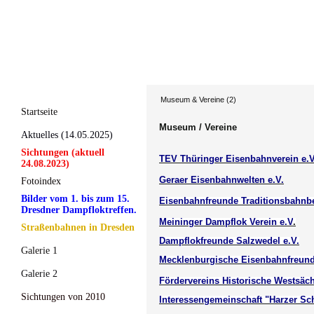
Museum & Vereine (2)
Startseite
Museum / Vereine
Aktuelles (14.05.2025)
Sichtungen (aktuell
TEV Thüringer Eisenbahnverein e.V
24.08.2023)
Geraer Eisenbahnwelten e.V.
Fotoindex
Bilder vom 1. bis zum 15.
Eisenbahnfreunde Traditionsbahnbet
Dresdner Dampfloktreffen.
Meininger Dampflok Verein e.V
.
Straßenbahnen in Dresden
Dampflokfreunde Salzwedel e.V.
Galerie 1
Mecklenburgische Eisenbahnfreund
Galerie 2
Fördervereins Historische Westsäc
Sichtungen von 2010
Interessengemeinschaft "Harzer S