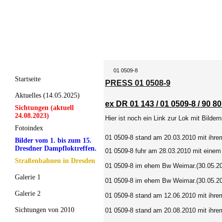
01 0509-8
Startseite
PRESS 01 0508-9
Aktuelles (14.05.2025)
ex DR 01 143 / 01 0509-8 / 90 
Sichtungen (aktuell
24.08.2023)
Hier ist noch ein Link zur Lok mit Bildern
Fotoindex
01 0509-8 stand am 20.03.2010 mit ihrem
Bilder vom 1. bis zum 15.
Dresdner Dampfloktreffen.
01 0509-8 fuhr am 28.03.2010 mit eine
Straßenbahnen in Dresden
01 0509-8 im ehem Bw Weimar.(30.05.2
Galerie 1
01 0509-8 im ehem Bw Weimar.(30.05.2
Galerie 2
01 0509-8 stand am 12.06.2010 mit ihre
Sichtungen von 2010
01 0509-8 stand am 20.08.2010 mit ihrem