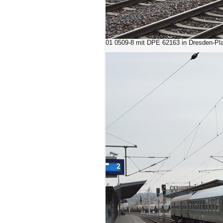
01 0509-8 mit DPE 62163 in Dresden-Pla