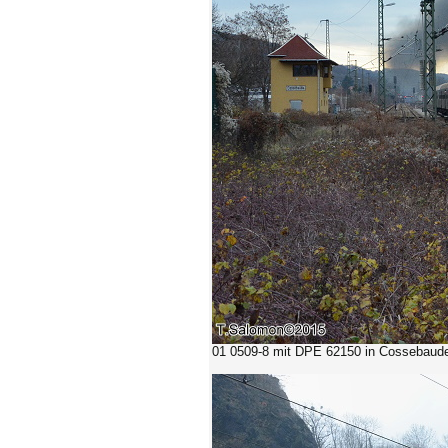
01 0509-8 mit DPE 62150
in Cossebaude