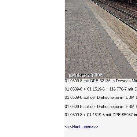
01 0509-8 mit DPE 62136 in Dresden Mit
01 0509-8 + 01 1519-6 + 118 770-7 mit D
01 0509-8 auf der Drehscheibe im EBM B
01 0509-8 a
uf der Drehscheibe im EBM B
01 0509-8 + 01 1519-6 mit DPE 95987 im
<<<Nach oben>>>