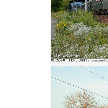
01 0509-8 mit DPE 68913 in Dresden-Ind