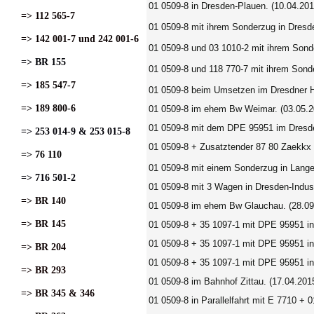
01 0509-8 in Dresden-Plauen. (10.04.201
=> 112 565-7
01 0509-8 mit ihrem Sonderzug in Dresd
=> 142 001-7 und 242 001-6
01 0509-8 und 03 1010-2 mit ihrem Sond
=> BR 155
01 0509-8 und 118 770-7 mit ihrem Sond
=> 185 547-7
01 0509-8 beim Umsetzen im Dresdner H
=> 189 800-6
01 0509-8 im ehem Bw Weimar. (03.05.2
01 0509-8 mit dem DPE 95951 im Dresd
=> 253 014-9 & 253 015-8
01 0509-8 + Zusatztender 87 80 Zaekkx
=> 76 110
01 0509-8 mit einem Sonderzug in Lange
=> 716 501-2
01 0509-8 mit 3 Wagen in Dresden-Indust
=> BR 140
01 0509-8 im ehem Bw Glauchau. (28.09
=> BR 145
01 0509-8 + 35 1097-1 mit DPE 95951 in
01 0509-8 + 35 1097-1 mit DPE 95951 in
=> BR 204
01 0509-8 + 35 1097-1 mit DPE 95951 in
=> BR 293
01 0509-8 im Bahnhof Zittau. (17.04.201
=> BR 345 & 346
01 0509-8 in
Parallelfahrt
mit E 7710 + 0